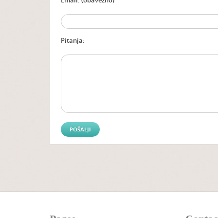
Email: (obavezno)
Pitanja: