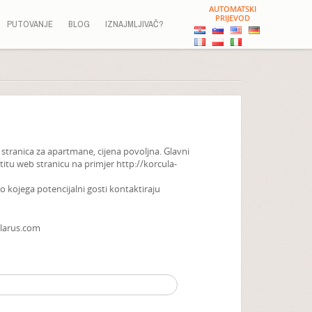
AUTOMATSKI
PRIJEVOD
PUTOVANJE
BLOG
IZNAJMLJIVAČ?
 stranica za apartmane, cijena povoljna. Glavni
titu web stranicu na primjer http://korcula-
ko kojega potencijalni gosti kontaktiraju
-larus.com
Alternative: