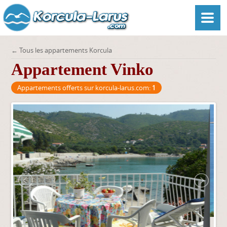
← Tous les appartements Korcula
Appartement Vinko
Appartements offerts sur korcula-larus.com:
1