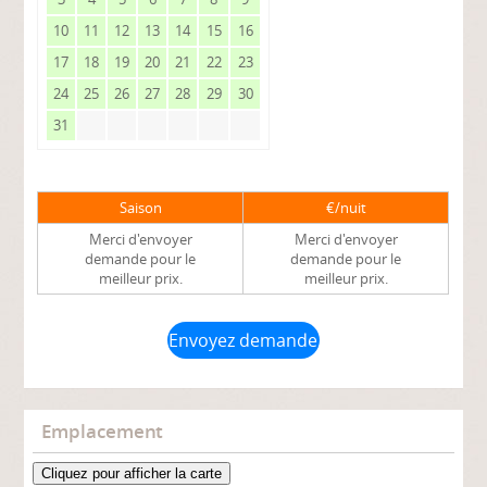
10
11
12
13
14
15
16
17
18
19
20
21
22
23
24
25
26
27
28
29
30
31
Saison
€/nuit
Merci d'envoyer
Merci d'envoyer
demande pour le
demande pour le
meilleur prix.
meilleur prix.
Envoyez demande
Emplacement
Cliquez pour afficher la carte