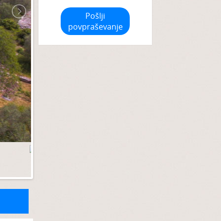
Pošlji
povpraševanje