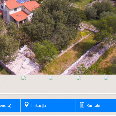
enota)
Lokacija
Kontakt