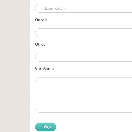
Odrasli
Otroci
Vprašanja