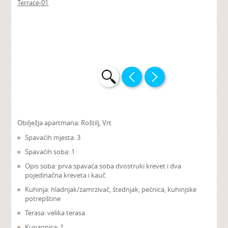
Obilježja apartmana:
Roštilj, Vrt
Spavaćih mjesta: 3
Spavaćih soba: 1
Opis soba: prva spavaća soba dvostruki krevet i dva
pojedinačna kreveta i kauč
Kuhinja: hladnjak/zamrzivač, štednjak, pećnica, kuhinjske
potrepštine
Terasa: velika terasa
Kupaonica: 1