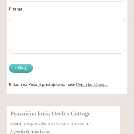
Pitanja
Klikom na Pošalji pristajete na naše
Uvjeti korištenja.
Alter
Praznična kuća Oreb's Cottage
Apartmana ponuđeno na korcula-larus.com:
1
Agencija Korcula Larus