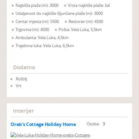
Najbliža plaža (m): 3000
Vrsta najbliže plaže: žal
Udaljenost do najbliže šljunčane plaže (m): 3000
Centar mjesta (m): 5500
Restoran (m): 4500
Trgovina (m): 4500
Pošta: Vela Luka, 5,5km
Ambulanta: Vela Luka, 4,5km
Trajektna luka: Vela Luka, 6,5km
Dodatno
Roštilj
Vrt
Interijer
Oreb's Cottage Holiday Home
Osoba:
3