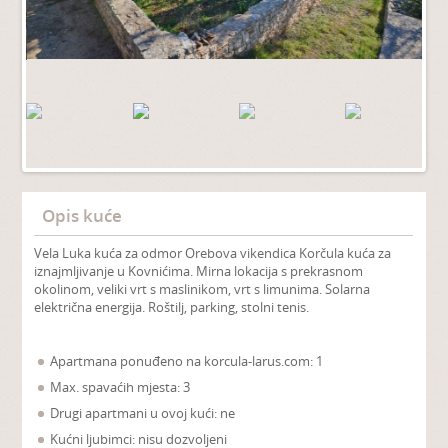
Opis kuće
Vela Luka kuća za odmor Orebova vikendica Korčula kuća za
iznajmljivanje u Kovnićima. Mirna lokacija s prekrasnom
okolinom, veliki vrt s maslinikom, vrt s limunima. Solarna
električna energija. Roštilj, parking, stolni tenis.
Apartmana ponuđeno na korcula-larus.com: 1
Max. spavaćih mjesta: 3
Drugi apartmani u ovoj kući: ne
Kućni ljubimci: nisu dozvoljeni