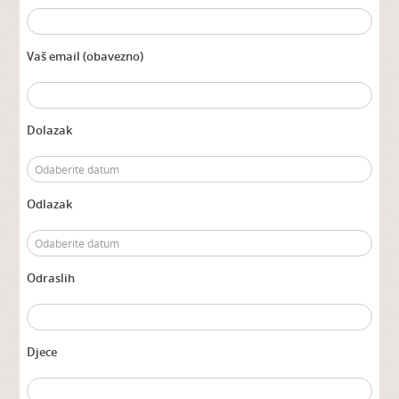
Vaš email (obavezno)
Dolazak
Odlazak
Odraslih
Djece