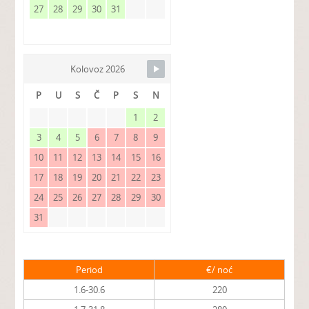
27
28
29
30
31
Kolovoz 2026
P
U
S
Č
P
S
N
1
2
3
4
5
6
7
8
9
10
11
12
13
14
15
16
17
18
19
20
21
22
23
24
25
26
27
28
29
30
31
Period
€/ noć
1.6-30.6
220