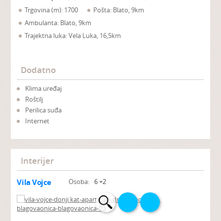
Trgovina (m): 1700
Pošta: Blato, 9km
Ambulanta: Blato, 9km
Trajektna luka: Vela Luka, 16,5km
Dodatno
Klima uređaj
Roštilj
Perilica suđa
Internet
Interijer
Vila Vojce
Osoba:
6 +2