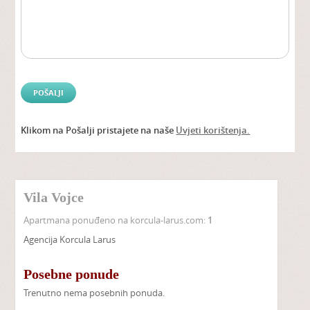
Klikom na Pošalji pristajete na naše
Uvjeti korištenja.
Alter
Vila Vojce
Apartmana ponuđeno na korcula-larus.com:
1
Agencija Korcula Larus
Posebne ponude
Trenutno nema posebnih ponuda.