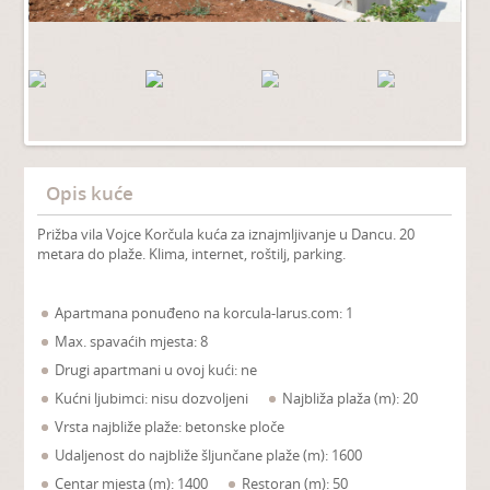
Opis kuće
Prižba vila Vojce Korčula kuća za iznajmljivanje u Dancu. 20
metara do plaže. Klima, internet, roštilj, parking.
Apartmana ponuđeno na korcula-larus.com: 1
Max. spavaćih mjesta: 8
Drugi apartmani u ovoj kući: ne
Kućni ljubimci: nisu dozvoljeni
Najbliža plaža (m): 20
Vrsta najbliže plaže: betonske ploče
Udaljenost do najbliže šljunčane plaže (m): 1600
Centar mjesta (m): 1400
Restoran (m): 50