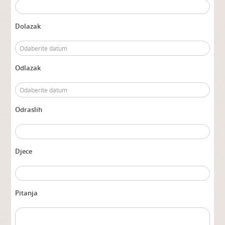
Dolazak
Odlazak
Odraslih
Djece
Pitanja