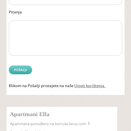
Pitanja
Klikom na Pošalji pristajete na naše
Uvjeti korištenja.
Alter
Apartmani Ella
Apartmana ponuđeno na korcula-larus.com:
1