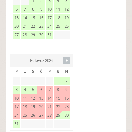
1
2
3
4
5
6
7
8
9
10
11
12
13
14
15
16
17
18
19
20
21
22
23
24
25
26
27
28
29
30
31
Kolovoz 2026
P
U
S
Č
P
S
N
1
2
3
4
5
6
7
8
9
10
11
12
13
14
15
16
17
18
19
20
21
22
23
24
25
26
27
28
29
30
31