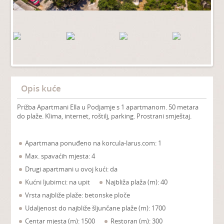
Opis kuće
Prižba Apartmani Ella u Podjamje s 1 apartmanom. 50 metara
do plaže. Klima, internet, roštilj, parking. Prostrani smještaj.
Apartmana ponuđeno na korcula-larus.com: 1
Max. spavaćih mjesta: 4
Drugi apartmani u ovoj kući: da
Kućni ljubimci: na upit
Najbliža plaža (m): 40
Vrsta najbliže plaže: betonske ploče
Udaljenost do najbliže šljunčane plaže (m): 1700
Centar mjesta (m): 1500
Restoran (m): 300