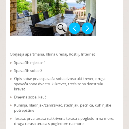
Obilježja apartmana:
Klima uređaj, Roštilj, Internet
Spavaćih mjesta: 4
Spavaćih soba: 3
Opis soba: prva spavaća soba dvostruki krevet, druga
spavaća soba dvostruki krevet, treća soba dvostruki
krevet
Dnevna soba: kauč
Kuhinja: hladnjak/zamrzivač, štednjak, pećnica, kuhinjske
potrepštine
Terasa: prva terasa natkrivena terasa s pogledom na more,
druga terasa terasa s pogledom na more