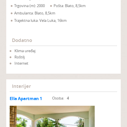
Trgovina (m): 2000
Pošta: Blato, 8,5km
Ambulanta: Blato, 8,5km
Trajektna luka: Vela Luka, 16km
Dodatno
Klima uređaj
Roštilj
Internet
Interijer
Ella Apartman 1
Osoba:
4