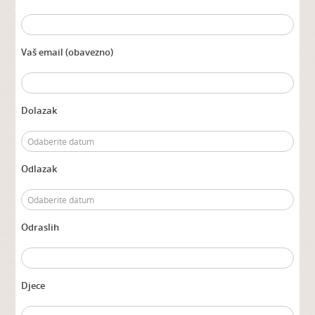
Vaš email (obavezno)
Dolazak
Odlazak
Odraslih
Djece