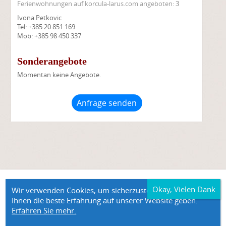
Ferienwohnungen auf korcula-larus.com angeboten:
3
Ivona Petkovic
Tel: +385 20 851 169
Mob: +385 98 450 337
Sonderangebote
Momentan keine Angebote.
Anfrage senden
©2026 Korcula Larus - Unterkunft Korcula Ferienwohnungen Prizba
Wir verwenden Cookies, um sicherzustellen, dass wir
Ferienwohnungen Danca
Ihnen die beste Erfahrung auf unserer Website geben.
Erfahren Sie mehr.