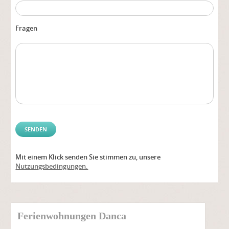
Fragen
Mit einem Klick senden Sie stimmen zu, unsere
Alter
Nutzungsbedingungen.
Ferienwohnungen Danca