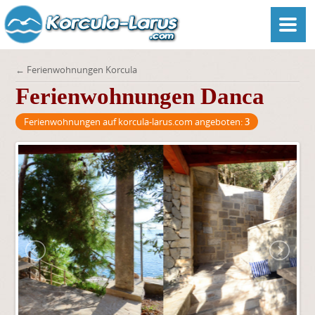
← Ferienwohnungen Korcula
Ferienwohnungen Danca
Ferienwohnungen auf korcula-larus.com angeboten:
3