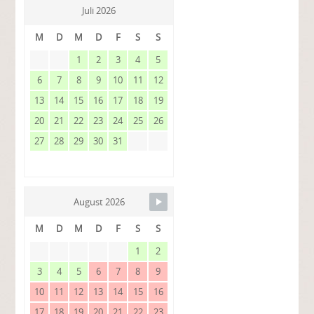
Juli 2026
M
D
M
D
F
S
S
1
2
3
4
5
6
7
8
9
10
11
12
13
14
15
16
17
18
19
20
21
22
23
24
25
26
27
28
29
30
31
August 2026
M
D
M
D
F
S
S
1
2
3
4
5
6
7
8
9
10
11
12
13
14
15
16
17
18
19
20
21
22
23