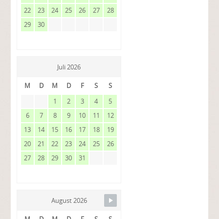
22
23
24
25
26
27
28
29
30
Juli 2026
M
D
M
D
F
S
S
1
2
3
4
5
6
7
8
9
10
11
12
13
14
15
16
17
18
19
20
21
22
23
24
25
26
27
28
29
30
31
August 2026