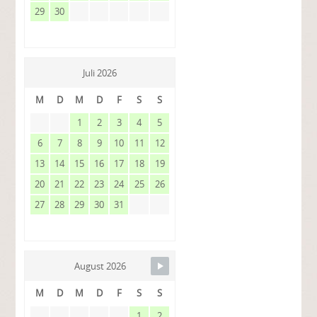
29
30
Juli 2026
M
D
M
D
F
S
S
1
2
3
4
5
6
7
8
9
10
11
12
13
14
15
16
17
18
19
20
21
22
23
24
25
26
27
28
29
30
31
August 2026
M
D
M
D
F
S
S
1
2