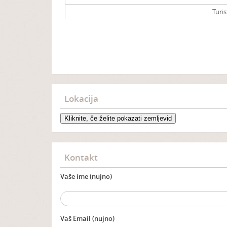
Turis
Lokacija
Kliknite, če želite pokazati zemljevid
Kontakt
Vaše ime (nujno)
Vaš Email (nujno)