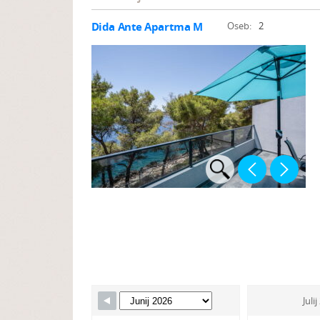
Dida Ante Apartma M
Oseb:
2
Juli