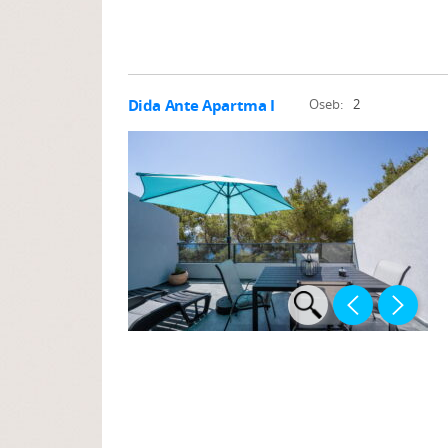
Dida Ante Apartma I
Oseb:
2