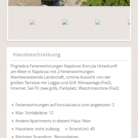
Hausbeschreibung
Prigradica Ferienwohnungen Naplovac Korcula Unterkunft
am Meer in Naplovac mit 2 Ferienwohnungen.
Atemberaubende Landschaft, schöne Aussicht von der
großen Terrasse mit Loggia und Grill. Klimaanlage (Fw2),
Internet, Sat-TV, zwei grills, Parkplatz. Waschmaschine (Fw2).
Ferienwohnungen auf korcula-larus.com angeboten: 2
Max. Schlafplätze: 12
Andere Apartments in diesem Haus: Nein
Haustiere: nicht zulässig
Strand (m): 40
Nächster Strandtyp:: Betonplatten