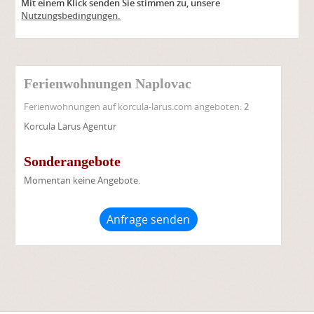
Mit einem Klick senden Sie stimmen zu, unsere
Alter
Nutzungsbedingungen.
Ferienwohnungen Naplovac
Ferienwohnungen auf korcula-larus.com angeboten:
2
Korcula Larus Agentur
Sonderangebote
Momentan keine Angebote.
Anfrage senden