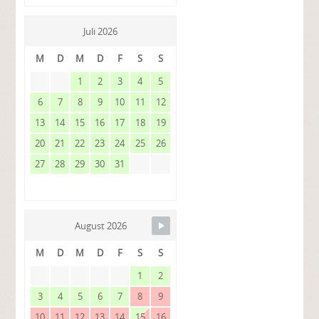
Juli 2026
M
D
M
D
F
S
S
1
2
3
4
5
6
7
8
9
10
11
12
13
14
15
16
17
18
19
20
21
22
23
24
25
26
27
28
29
30
31
August 2026
M
D
M
D
F
S
S
1
2
3
4
5
6
7
8
9
10
11
12
13
14
15
16