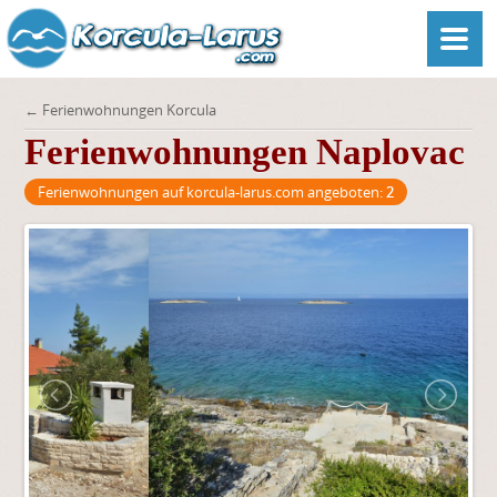
← Ferienwohnungen Korcula
Ferienwohnungen Naplovac
Ferienwohnungen auf korcula-larus.com angeboten:
2