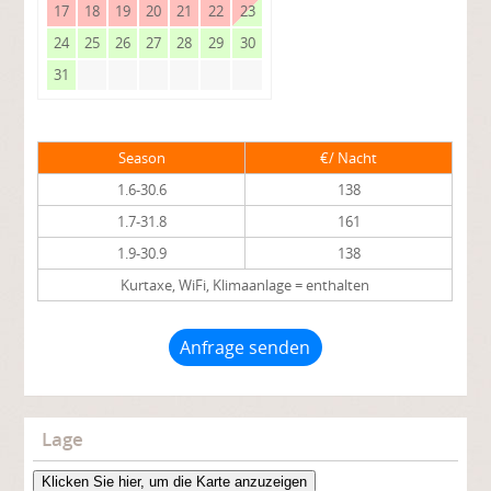
17
18
19
20
21
22
23
24
25
26
27
28
29
30
31
Season
€/ Nacht
1.6-30.6
138
1.7-31.8
161
1.9-30.9
138
Kurtaxe, WiFi, Klimaanlage = enthalten
Anfrage senden
Lage
Klicken Sie hier, um die Karte anzuzeigen