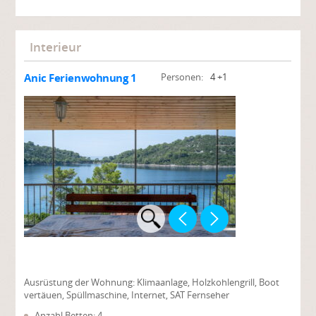
Interieur
Anic Ferienwohnung 1
Personen:
4 +1
Ausrüstung der Wohnung:
Klimaanlage, Holzkohlengrill, Boot
vertäuen, Spüllmaschine, Internet, SAT Fernseher
Anzahl Betten: 4