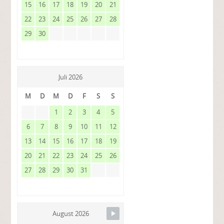
15
16
17
18
19
20
21
22
23
24
25
26
27
28
29
30
Juli 2026
M
D
M
D
F
S
S
1
2
3
4
5
6
7
8
9
10
11
12
13
14
15
16
17
18
19
20
21
22
23
24
25
26
27
28
29
30
31
August 2026