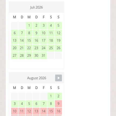
Juli 2026
M
D
M
D
F
S
S
1
2
3
4
5
6
7
8
9
10
11
12
13
14
15
16
17
18
19
20
21
22
23
24
25
26
27
28
29
30
31
August 2026
M
D
M
D
F
S
S
1
2
3
4
5
6
7
8
9
10
11
12
13
14
15
16