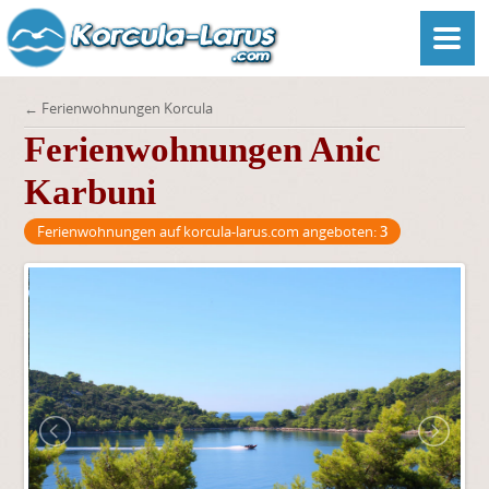
← Ferienwohnungen Korcula
Ferienwohnungen Anic
Karbuni
Ferienwohnungen auf korcula-larus.com angeboten:
3