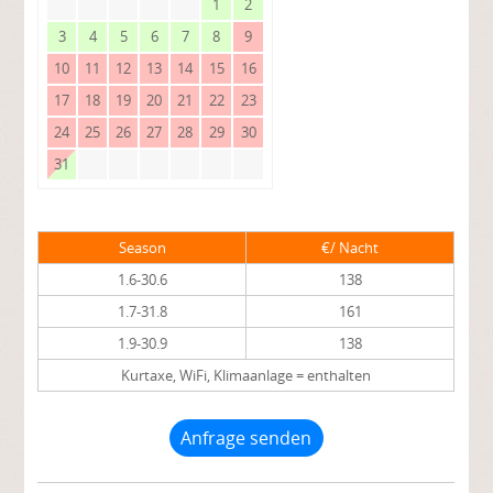
1
2
3
4
5
6
7
8
9
10
11
12
13
14
15
16
17
18
19
20
21
22
23
24
25
26
27
28
29
30
31
Season
€/ Nacht
1.6-30.6
138
1.7-31.8
161
1.9-30.9
138
Kurtaxe, WiFi, Klimaanlage = enthalten
Anfrage senden