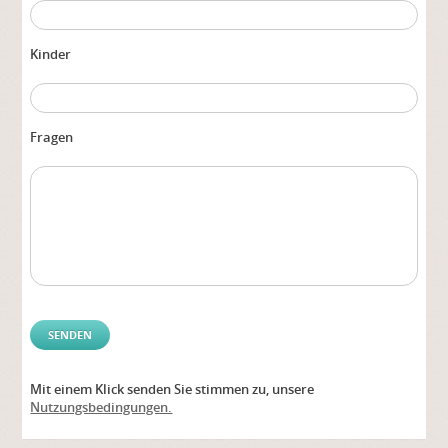
Kinder
Fragen
Mit einem Klick senden Sie stimmen zu, unsere
Alter
Nutzungsbedingungen.