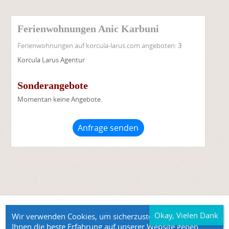
Ferienwohnungen Anic Karbuni
Ferienwohnungen auf korcula-larus.com angeboten:
3
Korcula Larus Agentur
Sonderangebote
Momentan keine Angebote.
Anfrage senden
©2026 Korcula Larus - Unterkunft Korcula Ferienwohnungen
Wir verwenden Cookies, um sicherzustellen, dass wir
Karbuni Ferienwohnungen Anic Karbuni
Ihnen die beste Erfahrung auf unserer Website geben.