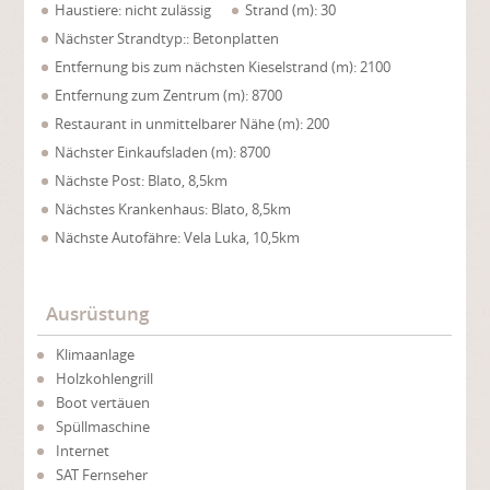
Haustiere: nicht zulässig
Strand (m): 30
Nächster Strandtyp:: Betonplatten
Entfernung bis zum nächsten Kieselstrand (m): 2100
Entfernung zum Zentrum (m): 8700
Restaurant in unmittelbarer Nähe (m): 200
Nächster Einkaufsladen (m): 8700
Nächste Post: Blato, 8,5km
Nächstes Krankenhaus: Blato, 8,5km
Nächste Autofähre: Vela Luka, 10,5km
Ausrüstung
Klimaanlage
Holzkohlengrill
Boot vertäuen
Spüllmaschine
Internet
SAT Fernseher