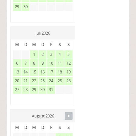
29
30
Juli 2026
M
D
M
D
F
S
S
1
2
3
4
5
6
7
8
9
10
11
12
13
14
15
16
17
18
19
20
21
22
23
24
25
26
27
28
29
30
31
August 2026
M
D
M
D
F
S
S