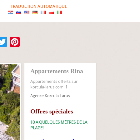
TRADUCTION AUTOMATIQUE
Facebook
Twitter
Pinterest
Appartements Rina
Appartements offerts sur
korcula-larus.com:
1
Agence Korcula Larus
Offres spéciales
10 A QUELQUES MÈTRES DE LA
PLAGE!