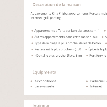
Description de la maison
Appartements Rina Prizba appartements Korcula maiso
internet, grill, parking.
Appartements offerts sur korcula-larus.com: 1
Autres appartements dans cette maison: oui
A
Type de la plage la plus proche: dalles de béton
Restaurant le plus proche (m): 50
Épicerie la p
Hôpital le plus proche: Blato, 9km
Port ferry l
Équipments
Air conditionné
Barbecue Gr
Lave-vaisselle
Internet
Intérieur