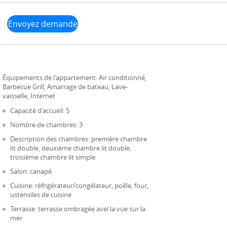
Envoyez demande
Équipements de l'appartement:
Air conditionné,
Barbecue Grill, Amarrage de bateau, Lave-
vaisselle, Internet
Capacité d'accueil: 5
Nombre de chambres: 3
Description des chambres: première chambre
lit double, deuxième chambre lit double,
troisième chambre lit simple
Salon: canapé
Cuisine: réfrigérateur/congélateur, poêle, four,
ustensiles de cuisine
Terrasse: terrasse ombragée avel la vue sur la
mer