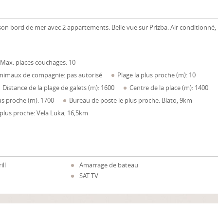
n bord de mer avec 2 appartements. Belle vue sur Prizba. Air conditionné,
Max. places couchages: 10
nimaux de compagnie: pas autorisé
Plage la plus proche (m): 10
Distance de la plage de galets (m): 1600
Centre de la place (m): 1400
lus proche (m): 1700
Bureau de poste le plus proche: Blato, 9km
e plus proche: Vela Luka, 16,5km
ill
Amarrage de bateau
SAT TV