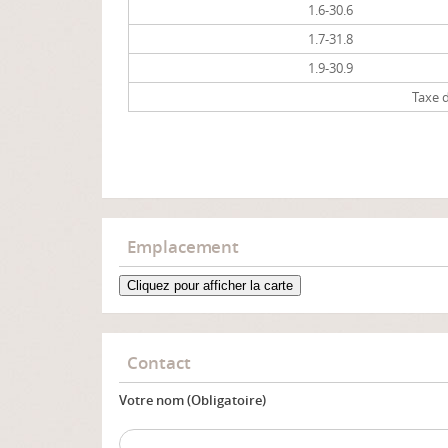
1.6-30.6
1.7-31.8
1.9-30.9
Taxe d
Emplacement
Cliquez pour afficher la carte
Contact
Votre nom (Obligatoire)