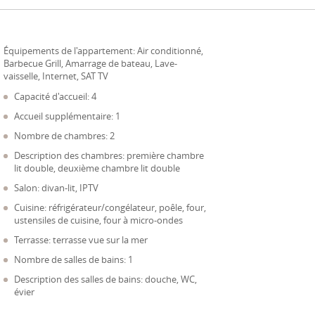
Équipements de l'appartement:
Air conditionné,
Barbecue Grill, Amarrage de bateau, Lave-
vaisselle, Internet, SAT TV
Capacité d'accueil: 4
Accueil supplémentaire: 1
Nombre de chambres: 2
Description des chambres: première chambre
lit double, deuxième chambre lit double
Salon: divan-lit, IPTV
Cuisine: réfrigérateur/congélateur, poêle, four,
ustensiles de cuisine, four à micro-ondes
Terrasse: terrasse vue sur la mer
Nombre de salles de bains: 1
Description des salles de bains: douche, WC,
évier