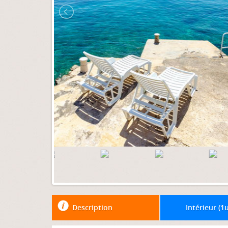
Description
Intérieur (
1
u